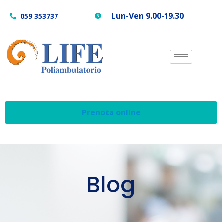
Lun-Ven 9.00-19.30
059 353737
Prenota online
Blog