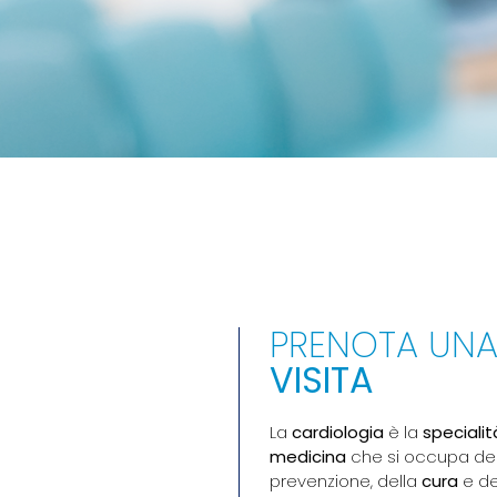
PRENOTA UN
VISITA
La
cardiologia
è la
specialit
medicina
che si occupa del
prevenzione, della
cura
e de