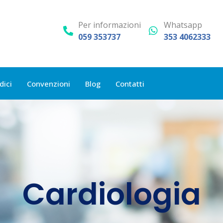
Per informazioni
Whatsapp
059 353737
353 4062333
dici
Convenzioni
Blog
Contatti
Cardiologia