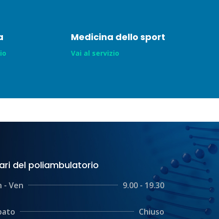
a
Medicina dello sport
zio
Vai al servizio
ari del poliambulatorio
 - Ven
9.00 - 19.30
bato
Chiuso