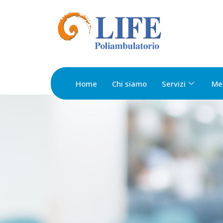
Home
Chi siamo
Servizi
Me